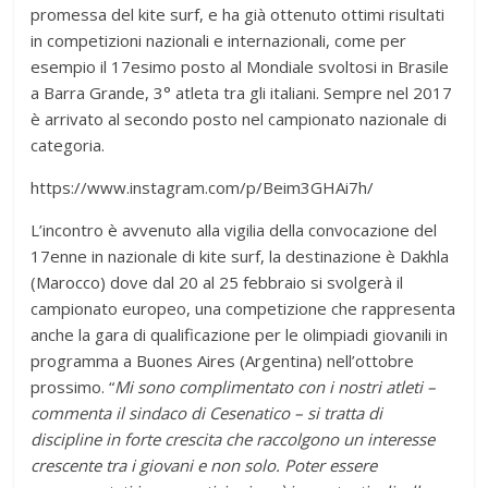
promessa del kite surf, e ha già ottenuto ottimi risultati
in competizioni nazionali e internazionali, come per
esempio il 17esimo posto al Mondiale svoltosi in Brasile
a Barra Grande, 3° atleta tra gli italiani. Sempre nel 2017
è arrivato al secondo posto nel campionato nazionale di
categoria.
https://www.instagram.com/p/Beim3GHAi7h/
L’incontro è avvenuto alla vigilia della convocazione del
17enne in nazionale di kite surf, la destinazione è Dakhla
(Marocco) dove dal 20 al 25 febbraio si svolgerà il
campionato europeo, una competizione che rappresenta
anche la gara di qualificazione per le olimpiadi giovanili in
programma a Buones Aires (Argentina) nell’ottobre
prossimo. “
Mi sono complimentato con i nostri atleti –
commenta il sindaco di Cesenatico – si tratta di
discipline in forte crescita che raccolgono un interesse
crescente tra i giovani e non solo. Poter essere