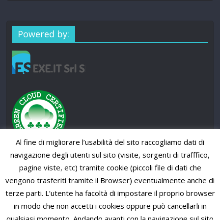
Powered by:
Al fine di migliorare l’usabilità del sito raccogliamo dati di
navigazione degli utenti sul sito (visite, sorgenti di trafffico,
pagine viste, etc) tramite cookie (piccoli file di dati che
vengono trasferiti tramite il Browser) eventualmente anche di
terze parti. L’utente ha facoltà di impostare il proprio browser
in modo che non accetti i cookies oppure può cancellarli in
qualsiasi momento. Andando avanti con la navigazione sul sito