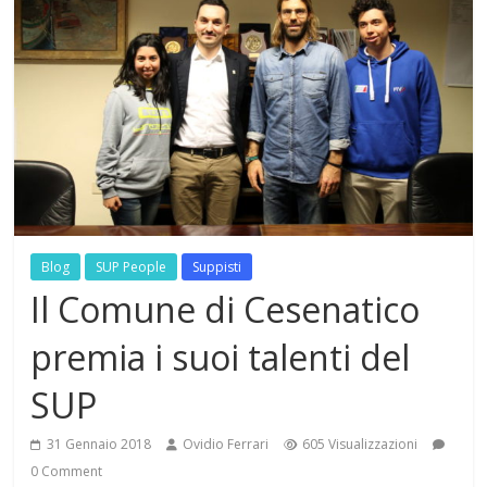
Blog
SUP People
Suppisti
Il Comune di Cesenatico
premia i suoi talenti del
SUP
31 Gennaio 2018
Ovidio Ferrari
605 Visualizzazioni
0 Comment