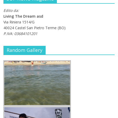
Edito da:
Living The Dream asd
Via Riniera 1514/G
40024 Castel San Pietro Terme (BO)
P.IVA: 03684101201
Random Gallery