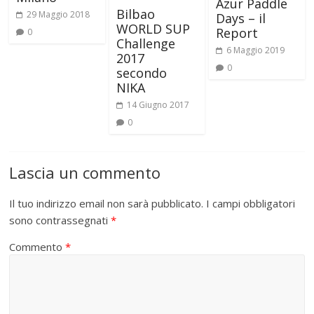
Azur Paddle
Bilbao
29 Maggio 2018
Days – il
WORLD SUP
Report
0
Challenge
6 Maggio 2019
2017
0
secondo
NIKA
14 Giugno 2017
0
Lascia un commento
Il tuo indirizzo email non sarà pubblicato.
I campi obbligatori
sono contrassegnati
*
Commento
*