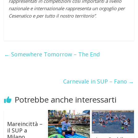
rappresentati in competizioni così importanti a livello
nazionale e internazionale rappresenta un orgoglio per
Cesenatico e per tutto il nostro territorio”
.
←
Somewhere Tomorrow – The End
Carnevale in SUP – Fano
→
Potrebbe anche interessarti
Mareincittà –
il SUP a
Milano