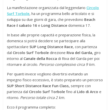
La manifestazione organizzata dal leggendario
Circolo
Surf Torbole
, ha un programma bello articolato e si
sviluppa su due giorni di gara, che prevedono
Beach
Race
il
sabato 16
e
Long Distance
domenica 17.
In base alle proprie capacità e preparazione fisica, la
domenica si potrà decidere se partecipare alla
spettacolare
SUP Long Distance Race
, con partenza
dal
Circolo Surf Torbole
direzione
Riva del Garda,
giro
intorno al
Canale della Rocca
di Riva del Garda per poi
ritornare al circolo.
Percorso complessivo circa 9 km.
Per quanti invece vogliono divertirsi evitando un
impegno fisico eccessivo, è stato preparato un percorso
SUP Short Distance Race Fun Class,
sempre con
partenza dal
Circolo Surf Torbole
fino al
Lido di Arco
e
ritorno.
Percorso totale circa 2 km.
Ecco il programma completo: