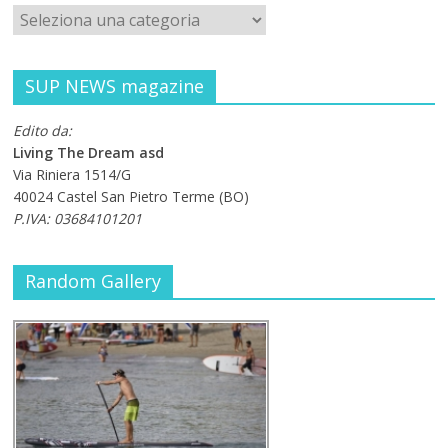
SUP NEWS magazine
Edito da:
Living The Dream asd
Via Riniera 1514/G
40024 Castel San Pietro Terme (BO)
P.IVA: 03684101201
Random Gallery