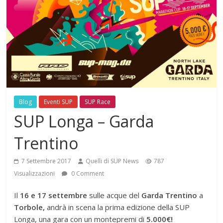
Blog
Eventi SUP
SUP Race
SUP Longa – Garda
Trentino
7 Settembre 2017
Quelli di SUP News
787
Visualizzazioni
0 Comment
Il
16 e 17 settembre
sulle acque del
Garda Trentino
a
Torbole,
andrà in scena la prima edizione della SUP
Longa, una gara con un montepremi di
5.000€!