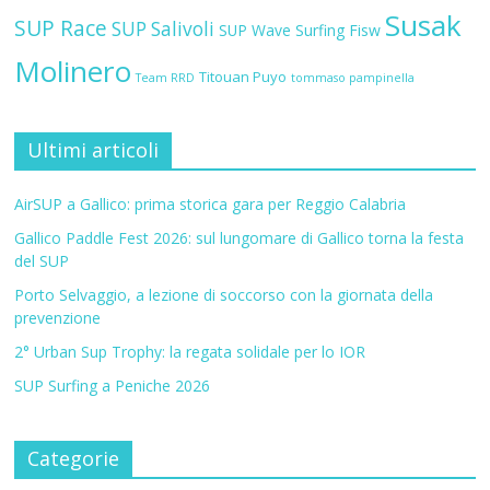
Susak
SUP Race
SUP Salivoli
SUP Wave
Surfing Fisw
Molinero
Titouan Puyo
Team RRD
tommaso pampinella
Ultimi articoli
AirSUP a Gallico: prima storica gara per Reggio Calabria
Gallico Paddle Fest 2026: sul lungomare di Gallico torna la festa
del SUP
Porto Selvaggio, a lezione di soccorso con la giornata della
prevenzione
2° Urban Sup Trophy: la regata solidale per lo IOR
SUP Surfing a Peniche 2026
Categorie