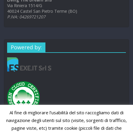
Via Riniera 1514/G
40024 Castel San Pietro Terme (BO)
P.IVA: 04269721207
Powered by:
Al fine di migliorare l’usabilità del sito raccogliamo dati di
navigazione degli utenti sul sito (visite, sorgenti di trafffico,
pagine viste, etc) tramite cookie (piccoli file di dati che