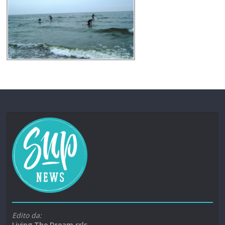
Edito da:
Living The Dream srls