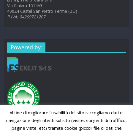
Via Riniera 1514/G
40024 Castel San Pietro Terme (BO)
P.IVA: 04269721207
Powered by:
Al fine di migliorare l’usabilità del sito raccogliamo dati di
navigazione degli utenti sul sito (visite, sorgenti di trafffico,
pagine viste, etc) tramite cookie (piccoli file di dati che