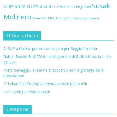
Susak
SUP Race
SUP Salivoli
SUP Wave
Surfing Fisw
Molinero
Titouan Puyo
Team RRD
tommaso pampinella
Ultimi articoli
AirSUP a Gallico: prima storica gara per Reggio Calabria
Gallico Paddle Fest 2026: sul lungomare di Gallico torna la festa
del SUP
Porto Selvaggio, a lezione di soccorso con la giornata della
prevenzione
2° Urban Sup Trophy: la regata solidale per lo IOR
SUP Surfing a Peniche 2026
Categorie