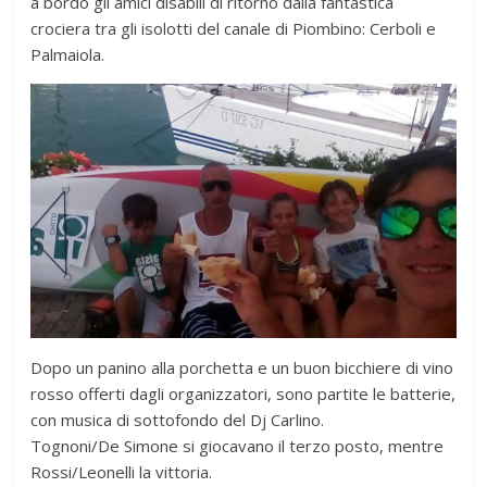
a bordo gli amici disabili di ritorno dalla fantastica
crociera tra gli isolotti del canale di Piombino: Cerboli e
Palmaiola.
Dopo un panino alla porchetta e un buon bicchiere di vino
rosso offerti dagli organizzatori, sono partite le batterie,
con musica di sottofondo del Dj Carlino.
Tognoni/De Simone si giocavano il terzo posto, mentre
Rossi/Leonelli la vittoria.