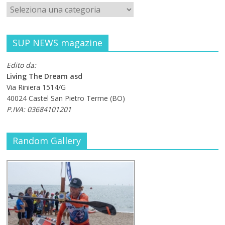
SUP NEWS magazine
Edito da:
Living The Dream asd
Via Riniera 1514/G
40024 Castel San Pietro Terme (BO)
P.IVA: 03684101201
Random Gallery