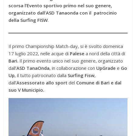
scorsa l’Evento sportivo primo nel suo genere,
organizzato dall’ASD Tanaonda con il patrocinio
della Surfing FISW
.
Il primo Championship Match-day, si è svolto domenica
17 luglio 2022, nelle acque di
Palese
a nord della città di
Bari
. Il primo evento unico nel suo genere, organizzato
dall’
ASD TanaOnda
, in collaborazione con
UpGrade
e
Go
Up
, il tutto patrocinato dalla
Surfing Fisw
,
dall’
Assessorato allo sport
del
Comune di Bari e dal
suo V Municipio.