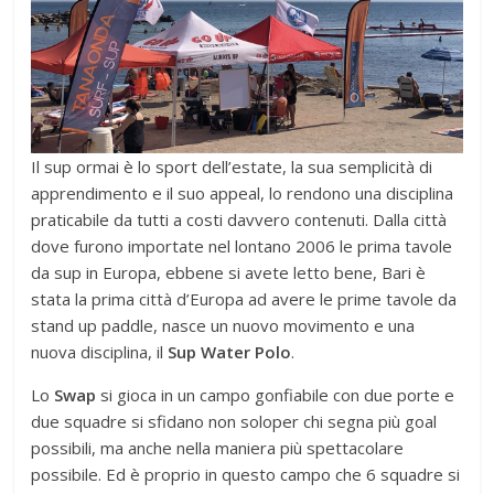
Il sup ormai è lo sport dell’estate, la sua semplicità di
apprendimento e il suo appeal, lo rendono una disciplina
praticabile da tutti a costi davvero contenuti. Dalla città
dove furono importate nel lontano 2006 le prima tavole
da sup in Europa, ebbene si avete letto bene, Bari è
stata la prima città d’Europa ad avere le prime tavole da
stand up paddle, nasce un nuovo movimento e una
nuova disciplina, il
Sup Water Polo
.
Lo
Swap
si gioca in un campo gonfiabile con due porte e
due squadre si sfidano non soloper chi segna più goal
possibili, ma anche nella maniera più spettacolare
possibile. Ed è proprio in questo campo che 6 squadre si