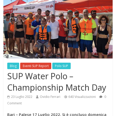
Blog
Eventi SUP Report
Polo SUP
SUP Water Polo –
Championship Match Day
23 Luglio 2022
Ovidio Ferrari
640 Visualizzazioni
0
Comment
Bari – Palese 17 Luglio 2022. Si è concluso domenica