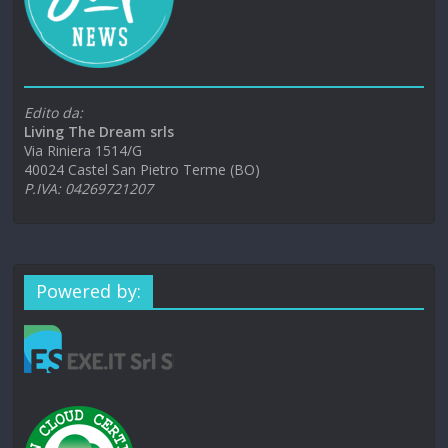
Edito da:
Living The Dream srls
Via Riniera 1514/G
40024 Castel San Pietro Terme (BO)
P.IVA: 04269721207
Powered by: