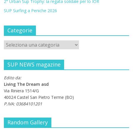
2° Urban Sup Trophy: la regata solidale per lo IOR
SUP Surfing a Peniche 2026
Categorie
SUP NEWS magazine
Edito da:
Living The Dream asd
Via Riniera 1514/G
40024 Castel San Pietro Terme (BO)
P.IVA: 03684101201
Random Gallery