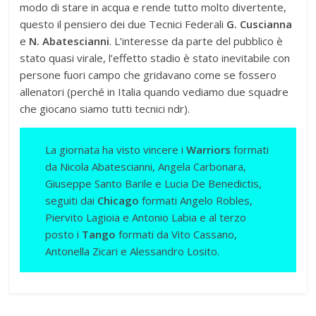
modo di stare in acqua e rende tutto molto divertente,
questo il pensiero dei due Tecnici Federali
G. Cuscianna
e
N. Abatescianni
. L’interesse da parte del pubblico è
stato quasi virale, l’effetto stadio è stato inevitabile con
persone fuori campo che gridavano come se fossero
allenatori (perché in Italia quando vediamo due squadre
che giocano siamo tutti tecnici ndr).
La giornata ha visto vincere i
Warriors
formati
da Nicola Abatescianni, Angela Carbonara,
Giuseppe Santo Barile e Lucia De Benedictis,
seguiti dai
Chicago
formati Angelo Robles,
Piervito Lagioia e Antonio Labia e al terzo
posto i
Tango
formati da Vito Cassano,
Antonella Zicari e Alessandro Losito.