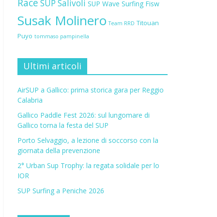
Race
SUP Salivoli
SUP Wave
Surfing Fisw
Susak Molinero
Titouan
Team RRD
Puyo
tommaso pampinella
Ultimi articoli
AirSUP a Gallico: prima storica gara per Reggio
Calabria
Gallico Paddle Fest 2026: sul lungomare di
Gallico torna la festa del SUP
Porto Selvaggio, a lezione di soccorso con la
giornata della prevenzione
2° Urban Sup Trophy: la regata solidale per lo
IOR
SUP Surfing a Peniche 2026