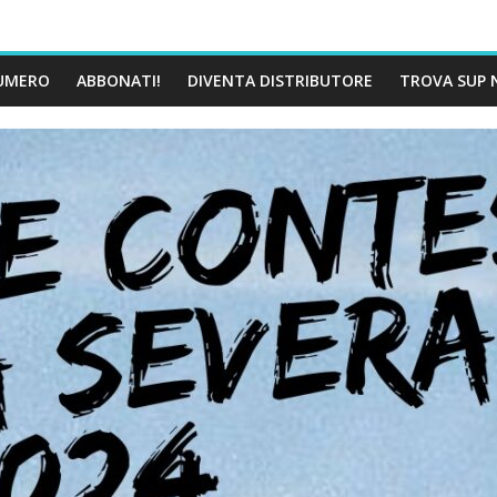
UMERO
ABBONATI!
DIVENTA DISTRIBUTORE
TROVA SUP 