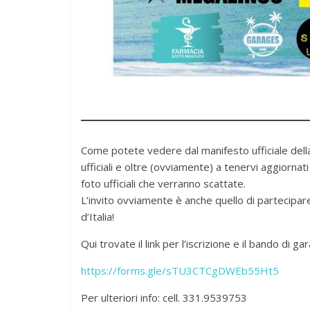
Come potete vedere dal manifesto ufficiale dell
ufficiali e oltre (ovviamente) a tenervi aggiornati
foto ufficiali che verranno scattate.
L’invito ovviamente è anche quello di partecipar
d’Italia!
Qui trovate il link per l’iscrizione e il bando di gar
https://forms.gle/sTU3CTCgDWEb55Ht5
Per ulteriori info: cell. 331.9539753