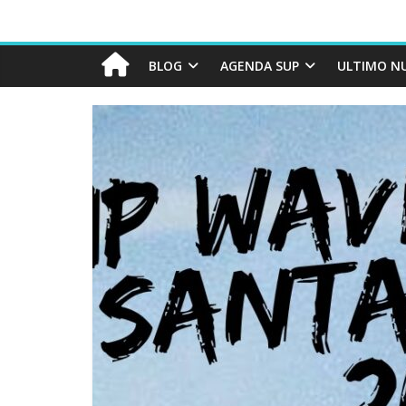
BLOG
AGENDA SUP
ULTIMO N