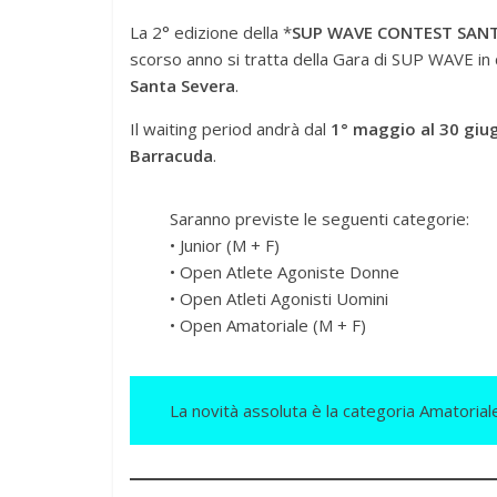
La 2° edizione della *
SUP WAVE CONTEST SANT
scorso anno si tratta della Gara di SUP WAVE in
Santa Severa
.
Il waiting period andrà dal
1° maggio al 30 giu
Barracuda
.
Saranno previste le seguenti categorie:
• Junior (M + F)
• Open Atlete Agoniste Donne
• Open Atleti Agonisti Uomini
• Open Amatoriale (M + F)
La novità assoluta è la categoria Amatorial