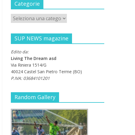
Categorie
SUP NEWS magazine
Edito da:
Living The Dream asd
Via Riniera 1514/G
40024 Castel San Pietro Terme (BO)
P.IVA: 03684101201
Random Gallery