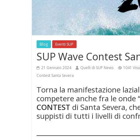
Blog
Eventi SUP
SUP Wave Contest San
21 Gennaio 2024
Quelli di SUP News
1041 Visu
Contest Santa Severa
Torna la manifestazione lazial
competere anche fra le onde “
CONTEST
di Santa Severa, che
suppisti di tutti i livelli di con