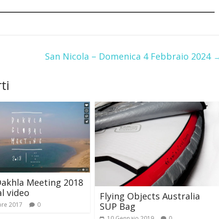
San Nicola – Domenica 4 Febbraio 2024
ti
Dakhla Meeting 2018
al video
Flying Objects Australia
bre 2017
0
SUP Bag
10 Gennaio 2019
0