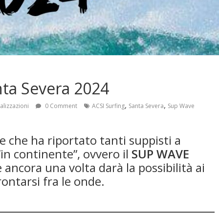
ta Severa 2024
,
,
alizzazioni
0 Comment
ACSI Surfing
Santa Severa
Sup Wave
e che ha riportato tanti suppisti a
in continente”, ovvero il
SUP WAVE
 ancora una volta darà la possibilità ai
frontarsi fra le onde.