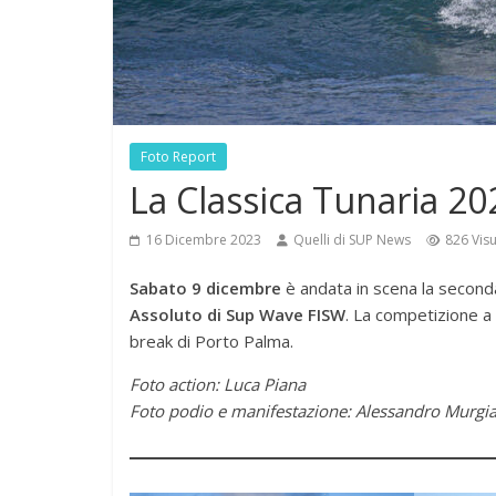
Foto Report
La Classica Tunaria 20
16 Dicembre 2023
Quelli di SUP News
826 Visu
Sabato 9 dicembre
è andata in scena la second
Assoluto di Sup Wave FISW
. La competizione a 
break di Porto Palma.
Foto action: Luca Piana
Foto podio e manifestazione: Alessandro Murgi