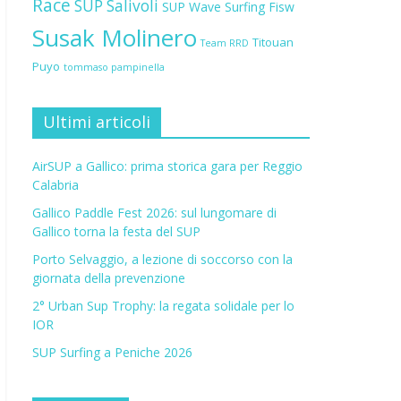
Race
SUP Salivoli
SUP Wave
Surfing Fisw
Susak Molinero
Titouan
Team RRD
Puyo
tommaso pampinella
Ultimi articoli
AirSUP a Gallico: prima storica gara per Reggio
Calabria
Gallico Paddle Fest 2026: sul lungomare di
Gallico torna la festa del SUP
Porto Selvaggio, a lezione di soccorso con la
giornata della prevenzione
2° Urban Sup Trophy: la regata solidale per lo
IOR
SUP Surfing a Peniche 2026