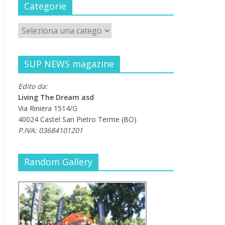
Categorie
SUP NEWS magazine
Edito da:
Living The Dream asd
Via Riniera 1514/G
40024 Castel San Pietro Terme (BO)
P.IVA: 03684101201
Random Gallery