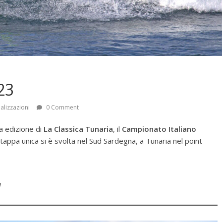
23
alizzazioni
0 Comment
a edizione di
La Classica Tunaria
, il
Campionato Italiano
tappa unica si è svolta nel Sud Sardegna, a Tunaria nel point
a