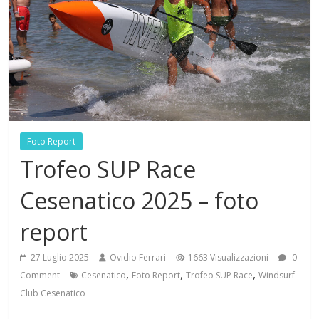
Foto Report
Trofeo SUP Race
Cesenatico 2025 – foto
report
27 Luglio 2025
Ovidio Ferrari
1663 Visualizzazioni
0
,
,
,
Comment
Cesenatico
Foto Report
Trofeo SUP Race
Windsurf
Club Cesenatico