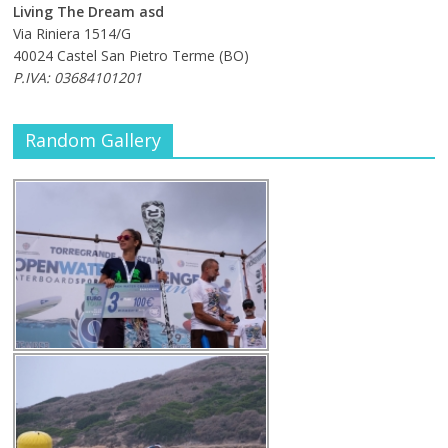
Living The Dream asd
Via Riniera 1514/G
40024 Castel San Pietro Terme (BO)
P.IVA: 03684101201
Random Gallery