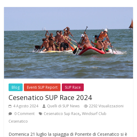
Blog
Eventi SUP Report
SUP Race
Cesenatico SUP Race 2024
4 Agosto 2024
Quelli di SUP News
2292 Visualizzazioni
,
0 Comment
Cesenatico Sup Race
Windsurf Club
Cesenatico
Domenica 21 luglio la spiaggia di Ponente di Cesenatico si è