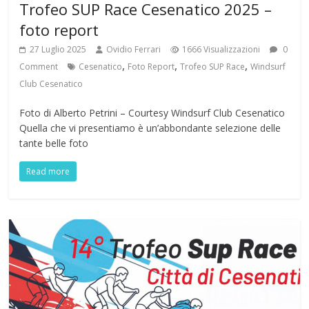
Trofeo SUP Race Cesenatico 2025 –
foto report
27 Luglio 2025
Ovidio Ferrari
1666 Visualizzazioni
0
,
,
,
Comment
Cesenatico
Foto Report
Trofeo SUP Race
Windsurf
Club Cesenatico
Foto di Alberto Petrini – Courtesy Windsurf Club Cesenatico
Quella che vi presentiamo è un’abbondante selezione delle
tante belle foto
Read more