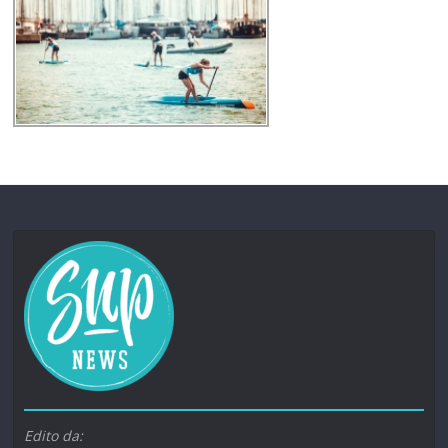
Edito da: