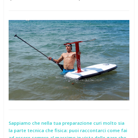
Sappiamo che nella tua preparazione curi molto sia
la parte tecnica che fisica: puoi raccontarci come fai
ad essere sempre al massimo in vista delle gare che