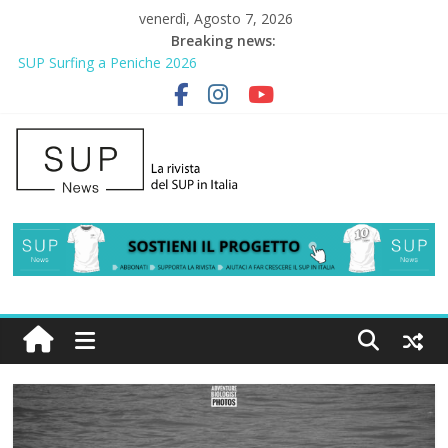
venerdì, Agosto 7, 2026
Breaking news:
2° Urban Sup Trophy: la regata solidale per lo IOR
SUP Surfing a Peniche 2026
AirSUP a Gallico: prima storica gara per Reggio Calabria
Gallico Paddle Fest 2026: sul lungomare di Gallico torna la festa
del SUP
Porto Selvaggio, a lezione di soccorso con la giornata della
prevenzione