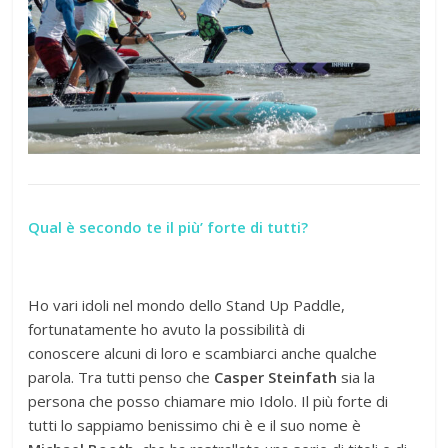
Qual è secondo te il più’ forte di tutti?
Ho vari idoli nel mondo dello Stand Up Paddle,
fortunatamente ho avuto la possibilità di
conoscere alcuni di loro e scambiarci anche qualche
parola. Tra tutti penso che
Casper Steinfath
sia la
persona che posso chiamare mio Idolo. Il più forte di
tutti lo sappiamo benissimo chi è e il suo nome è