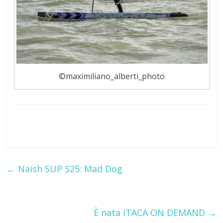
©maximiliano_alberti_photo
←
Naish SUP S25: Mad Dog
È nata ITACA ON DEMAND
→