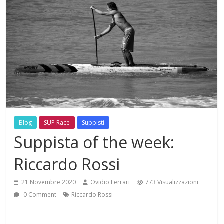
Blog
SUP Race
Suppisti
Suppista of the week:
Riccardo Rossi
21 Novembre 2020
Ovidio Ferrari
773 Visualizzazioni
0 Comment
Riccardo Rossi