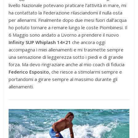
livello Nazionale potevano praticare l’attività in mare, mi
ha contattato la Federazione rilasciandomi il nulla osta
per allenarmi. Finalmente dopo due mesi fuori dall’acqua
ho potuto tornare a remare lungo le coste Piombinesi. Il
6 Maggio sono andato a Livorno a prendere il nuovo
Infinity SUP Whiplash 14×21
che ancora oggi
accompagna i miei allenamenti e mi trasmette sempre
una sensazione di leggerezza sotto i piedi e di grande
forza. Ma devo ringraziare anche al mio coach di fiducia
Federico Esposito
, che riesce a stimolarmi sempre e
portandomi a girare sempre al massimo durante gli
allenamenti.