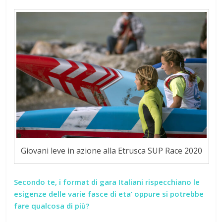
Giovani leve in azione alla Etrusca SUP Race 2020
Secondo te, i format di gara Italiani rispecchiano le
esigenze delle varie fasce di eta’ oppure si potrebbe
fare qualcosa di più?