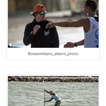
©maximiliano_alberti_photo