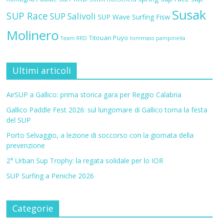
Susak
SUP Race
SUP Salivoli
SUP Wave
Surfing Fisw
Molinero
Titouan Puyo
Team RRD
tommaso pampinella
Ultimi articoli
AirSUP a Gallico: prima storica gara per Reggio Calabria
Gallico Paddle Fest 2026: sul lungomare di Gallico torna la festa
del SUP
Porto Selvaggio, a lezione di soccorso con la giornata della
prevenzione
2° Urban Sup Trophy: la regata solidale per lo IOR
SUP Surfing a Peniche 2026
Categorie