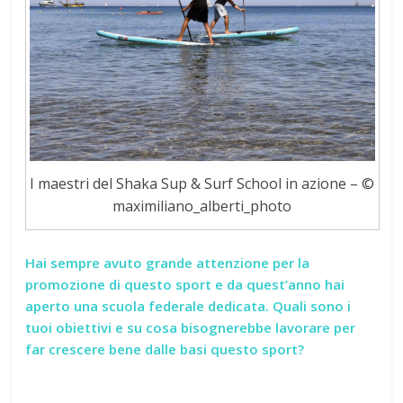
I maestri del Shaka Sup & Surf School in azione – ©
maximiliano_alberti_photo
Hai sempre avuto grande attenzione per la
promozione di questo sport e da quest’anno hai
aperto una scuola federale dedicata. Quali sono i
tuoi obiettivi e su cosa bisognerebbe lavorare per
far crescere bene dalle basi questo sport?