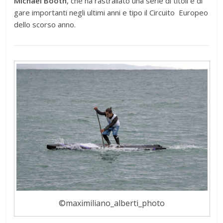
Michael Booth
, che ha rastrallato una serie di titoli e di
gare importanti negli ultimi anni e tipo il Circuito Europeo
dello scorso anno.
©maximiliano_alberti_photo