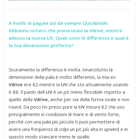
A livello di pagaie usi da sempre Quickblade.
Abbiamo notato che prima usavi la Vdrive, mentre
adesso la nuova UV. Quali sono le differenze e qual è
la tua dimensione preferita?
Sicuramente la differenza è molta. Innanzitutto la
dimensione della pala è molto differente, la mia ex
Vdrive
ere 82 mentre la
UV
che sto attualmente usando
è 88. Il paolo dell
UV
è un pò meno flessibile rispetto a
quello della
Vdrive,
anche per via della forma ovale e non
round. Da poco ho preso pure la
UV
misura 82 che uso
principalmente in condizioni di mare e di vento forte,
perché con una pala più piccola ti puoi permettere di
avere una frequenza di colpi un pò più alta in upwind e in
questo modo stancare meno le spalle.