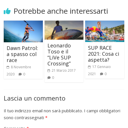
Potrebbe anche interessarti
Leonardo
SUP RACE
Dawn Patrol:
Toso e il
2021: Cosa ci
a spasso col
“LiVe SUP
aspetta?
race
Crossing”
17 Gennaio
8 Novembre
21 Marzo 2017
2021
0
2020
0
0
Lascia un commento
Il tuo indirizzo email non sarà pubblicato.
I campi obbligatori
sono contrassegnati
*