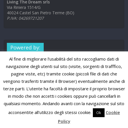
Living The Dream srls
Via Riniera 1514/G
40024 Castel San Pietro Terme (BO)
P.IVA: 04269721207
Powered by:
Al fine di migliorare l’usabilità del sito raccogliamo dati di
navigazione degli utenti sul sito (visite, sorgenti di trafffico,
pagine viste, etc) tramite cookie (piccoli file di dati che
vengono trasferiti tramite il Browser) eventualmente anche di
terze parti. L’utente ha facoltà di impostare il proprio browser
in modo che non accetti i cookies oppure può cancellarli in
qualsiasi momento. Andando avanti con la navigazione sul sito
acconsentite all'utilizzo degli stessi cookie.
Cookie
Ok
Policy