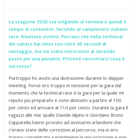
La stagione 2020 sta volgendo al termine e quindi è
tempo di consuntivi. Secondo al campionato Italiano
race. Risultato ottimo. Peccato che nella technical
del sabato hai vinto con oltre 40 secondi di
vantaggio, ma sei stato retrocesso al secondo
posto per una penalità. POtresti raccontarci cosa è
successo?
Purtroppo ho avuto una distrazione durante lo skipper
meeting. Forse ero troppo in tensione per la gara dal
momento che la technical race è la gara per la quale mi
reputo più preparato e sono abituato a partire al 100
per cento ed arrivare al 110 per cento. Durante la gara il
ragazzi alle mie spalle Davide Alpino e Giordano Bruno
Capparella hanno provato ad avvisarmi urlandomi che
c’erano state delle correzioni al percorso, ma io ero
troppo concentrato a mantenere la mia posizione e non