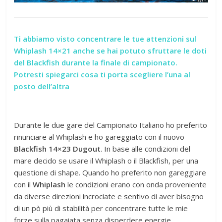
Ti abbiamo visto concentrare le tue attenzioni sul
Whiplash 14×21 anche se hai potuto sfruttare le doti
del Blackfish durante la finale di campionato.
Potresti spiegarci cosa ti porta scegliere l’una al
posto dell’altra
Durante le due gare del Campionato Italiano ho preferito
rinunciare al Whiplash e ho gareggiato con il nuovo
Blackfish 14×23 Dugout
. In base alle condizioni del
mare decido se usare il Whiplash o il Blackfish, per una
questione di shape. Quando ho preferito non gareggiare
con il
Whiplash
le condizioni erano con onda proveniente
da diverse direzioni incrociate e sentivo di aver bisogno
di un pò più di stabilità per concentrare tutte le mie
forze sulla pagaiata senza disperdere energie