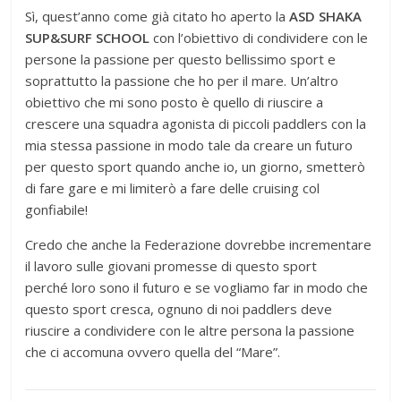
Sì, quest’anno come già citato ho aperto la
ASD SHAKA
SUP&SURF SCHOOL
con l’obiettivo di condividere con le
persone la passione per questo bellissimo sport e
soprattutto la passione che ho per il mare. Un’altro
obiettivo che mi sono posto è quello di riuscire a
crescere una squadra agonista di piccoli paddlers con la
mia stessa passione in modo tale da creare un futuro
per questo sport quando anche io, un giorno, smetterò
di fare gare e mi limiterò a fare delle cruising col
gonfiabile!
Credo che anche la Federazione dovrebbe incrementare
il lavoro sulle giovani promesse di questo sport
perché loro sono il futuro e se vogliamo far in modo che
questo sport cresca, ognuno di noi paddlers deve
riuscire a condividere con le altre persona la passione
che ci accomuna ovvero quella del “Mare”.