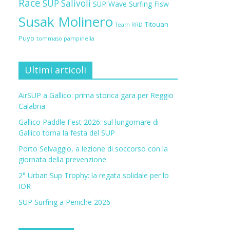
Race
SUP Salivoli
SUP Wave
Surfing Fisw
Susak Molinero
Titouan
Team RRD
Puyo
tommaso pampinella
Ultimi articoli
AirSUP a Gallico: prima storica gara per Reggio
Calabria
Gallico Paddle Fest 2026: sul lungomare di
Gallico torna la festa del SUP
Porto Selvaggio, a lezione di soccorso con la
giornata della prevenzione
2° Urban Sup Trophy: la regata solidale per lo
IOR
SUP Surfing a Peniche 2026