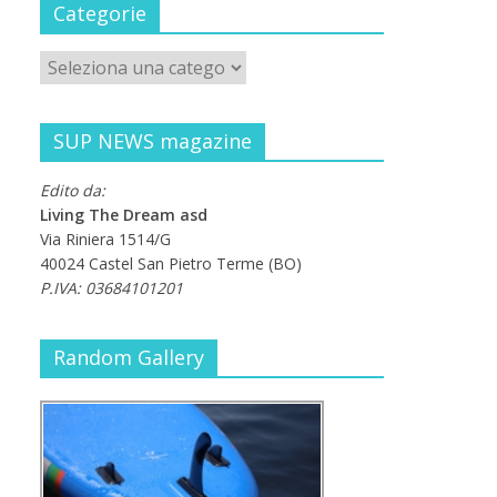
Categorie
SUP NEWS magazine
Edito da:
Living The Dream asd
Via Riniera 1514/G
40024 Castel San Pietro Terme (BO)
P.IVA: 03684101201
Random Gallery