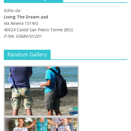
Edito da:
Living The Dream asd
Via Riniera 1514/G
40024 Castel San Pietro Terme (BO)
P.IVA: 03684101201
Random Gallery