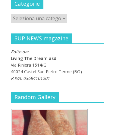
Categorie
SUP NEWS magazine
Edito da:
Living The Dream asd
Via Riniera 1514/G
40024 Castel San Pietro Terme (BO)
P.IVA: 03684101201
Random Gallery