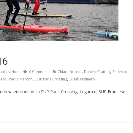
16
,
,
ualizzazioni
0 Comment
Chiara Nordio
Daniele Frattesi
Federico
,
,
,
ello
Paolo Marconi
SUP Paris Crossing
Susak Molinero
ttima edizione della SUP Paris Crossing, la gara di SUP Francese