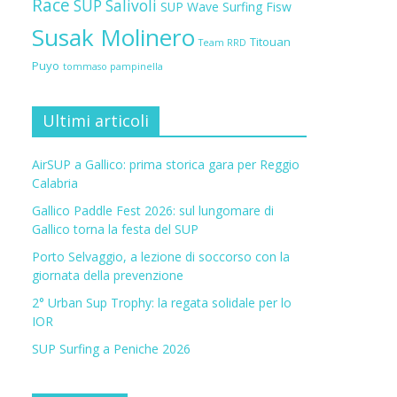
Race
SUP Salivoli
SUP Wave
Surfing Fisw
Susak Molinero
Titouan
Team RRD
Puyo
tommaso pampinella
Ultimi articoli
AirSUP a Gallico: prima storica gara per Reggio
Calabria
Gallico Paddle Fest 2026: sul lungomare di
Gallico torna la festa del SUP
Porto Selvaggio, a lezione di soccorso con la
giornata della prevenzione
2° Urban Sup Trophy: la regata solidale per lo
IOR
SUP Surfing a Peniche 2026