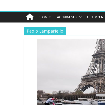
BLOG
AGENDA SUP
ULTIMO N
Paolo Lampariello