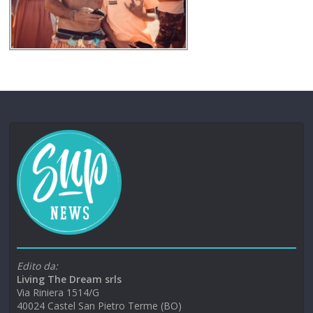
Edito da:
Living The Dream srls
Via Riniera 1514/G
40024 Castel San Pietro Terme (BO)