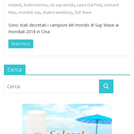
,
,
,
,
maskell
iballa moreno
isa sup worlds
Laura Dal Pont
Leonard
,
,
,
Nika
mondiali sup
shakira westdorp
SUP Wave
Sono stati decretati i campioni del mondo di Sup Wave ai
mondiali 2018 in Cina.
Read more
Cerca