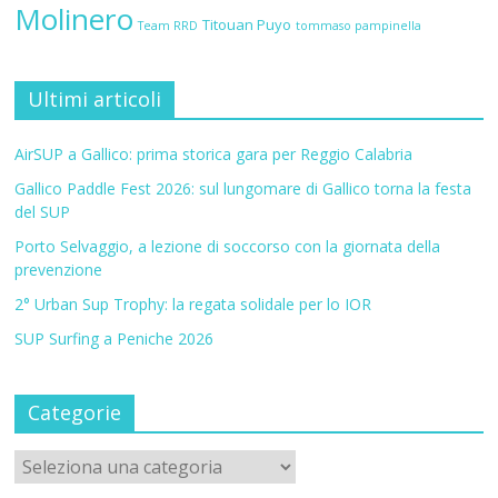
Molinero
Titouan Puyo
Team RRD
tommaso pampinella
Ultimi articoli
AirSUP a Gallico: prima storica gara per Reggio Calabria
Gallico Paddle Fest 2026: sul lungomare di Gallico torna la festa
del SUP
Porto Selvaggio, a lezione di soccorso con la giornata della
prevenzione
2° Urban Sup Trophy: la regata solidale per lo IOR
SUP Surfing a Peniche 2026
Categorie