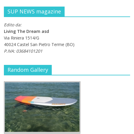
SUP NEWS magazine
Edito da:
Living The Dream asd
Via Riniera 1514/G
40024 Castel San Pietro Terme (BO)
P.IVA: 03684101201
Random Gallery