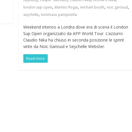
,
,
,
,
london sup open
Martino Rogai
michael booth
noic garioud
,
seychelle
tommaso pampinella
Weekend intenso a Londra dove era di scena il London
Sup Open organizzato da APP World Tour. L’azzurro
Claudio Nika ha chiuso in seconda posizione le sprint
vinte da Noic Garioud e Seychelle Webster.
Read more