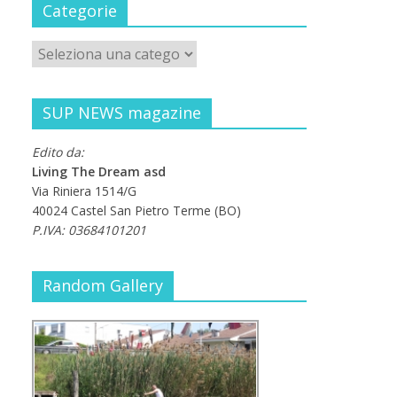
Categorie
SUP NEWS magazine
Edito da:
Living The Dream asd
Via Riniera 1514/G
40024 Castel San Pietro Terme (BO)
P.IVA: 03684101201
Random Gallery