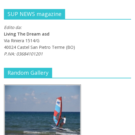
SUP NEWS magazine
Edito da:
Living The Dream asd
Via Riniera 1514/G
40024 Castel San Pietro Terme (BO)
P.IVA: 03684101201
Random Gallery