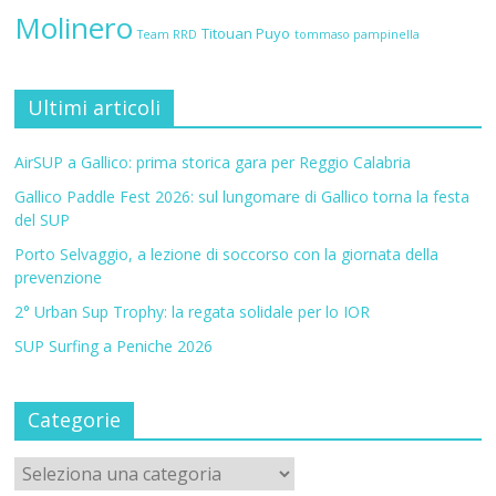
Molinero
Titouan Puyo
Team RRD
tommaso pampinella
Ultimi articoli
AirSUP a Gallico: prima storica gara per Reggio Calabria
Gallico Paddle Fest 2026: sul lungomare di Gallico torna la festa
del SUP
Porto Selvaggio, a lezione di soccorso con la giornata della
prevenzione
2° Urban Sup Trophy: la regata solidale per lo IOR
SUP Surfing a Peniche 2026
Categorie