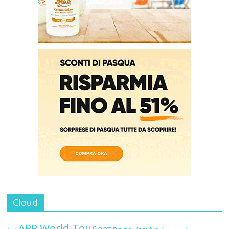
Cloud
APP World Tour