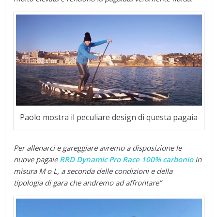
Paolo mostra il peculiare design di questa pagaia
Per allenarci e gareggiare avremo a disposizione le
nuove pagaie
RRD Dynamic Pro Race 100% carbonio
in
misura M o L, a seconda delle condizioni e della
tipologia di gara che andremo ad affrontare”