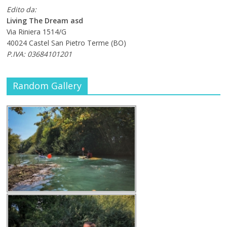
Edito da:
Living The Dream asd
Via Riniera 1514/G
40024 Castel San Pietro Terme (BO)
P.IVA: 03684101201
Random Gallery