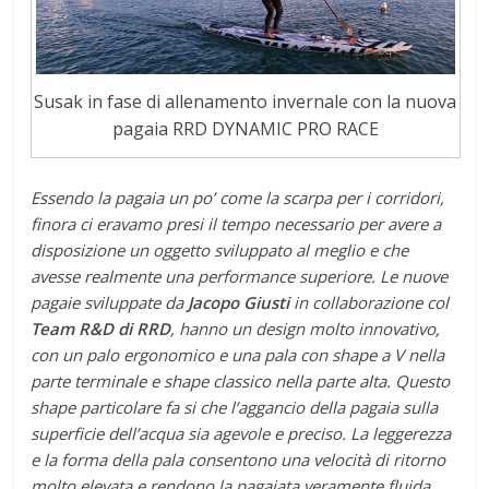
Susak in fase di allenamento invernale con la nuova
pagaia RRD DYNAMIC PRO RACE
Essendo la pagaia un po’ come la scarpa per i corridori,
finora ci eravamo presi il tempo necessario per avere a
disposizione un oggetto sviluppato al meglio e che
avesse realmente una performance superiore. Le nuove
pagaie sviluppate da
Jacopo Giusti
in collaborazione col
Team R&D di RRD
, hanno un design molto innovativo,
con un palo ergonomico e una pala con shape a V nella
parte terminale e shape classico nella parte alta. Questo
shape particolare fa si che l’aggancio della pagaia sulla
superficie dell’acqua sia agevole e preciso. La leggerezza
e la forma della pala consentono una velocità di ritorno
molto elevata e rendono la pagaiata veramente fluida.