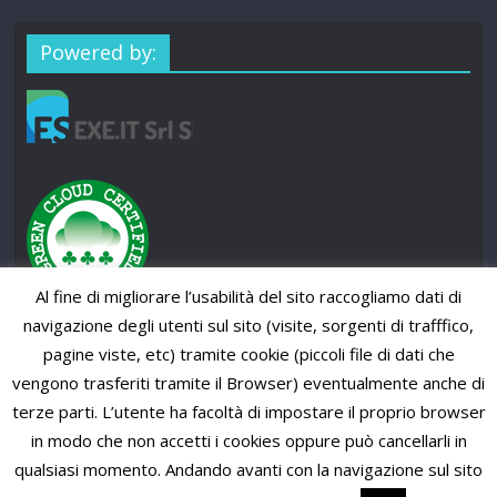
Powered by:
Al fine di migliorare l’usabilità del sito raccogliamo dati di
navigazione degli utenti sul sito (visite, sorgenti di trafffico,
pagine viste, etc) tramite cookie (piccoli file di dati che
vengono trasferiti tramite il Browser) eventualmente anche di
terze parti. L’utente ha facoltà di impostare il proprio browser
in modo che non accetti i cookies oppure può cancellarli in
qualsiasi momento. Andando avanti con la navigazione sul sito
Copyright © 2026
SUP News Magazine
. All rights reserved.