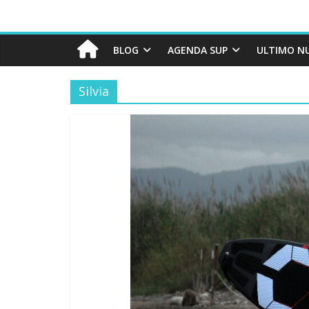
BLOG
AGENDA SUP
ULTIMO N
Silvia