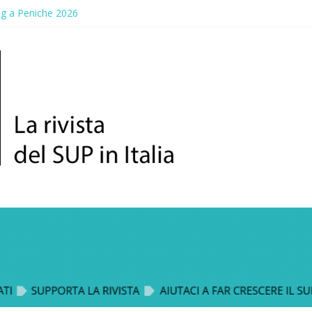
ng a Peniche 2026
allico: prima storica gara per Reggio Calabria
ddle Fest 2026: sul lungomare di Gallico torna la festa del SUP
aggio, a lezione di soccorso con la giornata della prevenzione
up Trophy: la regata solidale per lo IOR