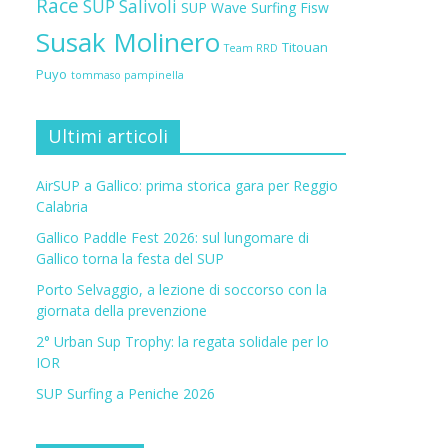
Race
SUP Salivoli
SUP Wave
Surfing Fisw
Susak Molinero
Titouan
Team RRD
Puyo
tommaso pampinella
Ultimi articoli
AirSUP a Gallico: prima storica gara per Reggio
Calabria
Gallico Paddle Fest 2026: sul lungomare di
Gallico torna la festa del SUP
Porto Selvaggio, a lezione di soccorso con la
giornata della prevenzione
2° Urban Sup Trophy: la regata solidale per lo
IOR
SUP Surfing a Peniche 2026