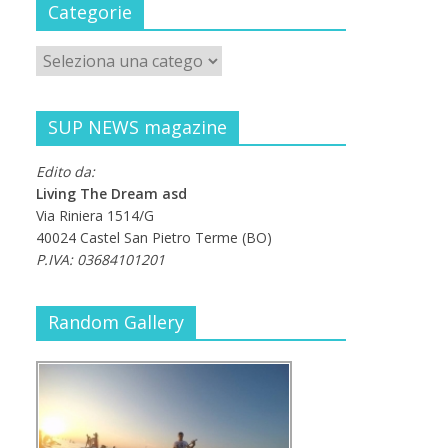
Categorie
SUP NEWS magazine
Edito da:
Living The Dream asd
Via Riniera 1514/G
40024 Castel San Pietro Terme (BO)
P.IVA: 03684101201
Random Gallery