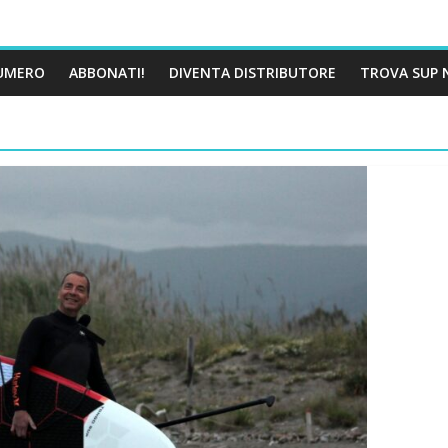
UMERO
ABBONATI!
DIVENTA DISTRIBUTORE
TROVA SUP 