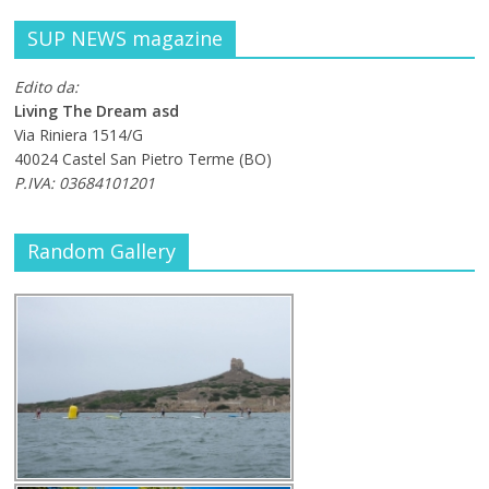
SUP NEWS magazine
Edito da:
Living The Dream asd
Via Riniera 1514/G
40024 Castel San Pietro Terme (BO)
P.IVA: 03684101201
Random Gallery