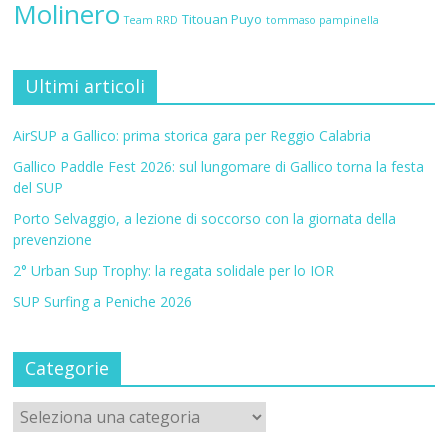
Molinero
Titouan Puyo
Team RRD
tommaso pampinella
Ultimi articoli
AirSUP a Gallico: prima storica gara per Reggio Calabria
Gallico Paddle Fest 2026: sul lungomare di Gallico torna la festa
del SUP
Porto Selvaggio, a lezione di soccorso con la giornata della
prevenzione
2° Urban Sup Trophy: la regata solidale per lo IOR
SUP Surfing a Peniche 2026
Categorie