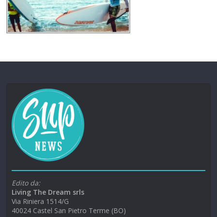
Edito da:
Living The Dream srls
Via Riniera 1514/G
40024 Castel San Pietro Terme (BO)