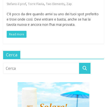
,
,
,
Stefano-il prof
Torre Flavia
Two Elements
Zap
C’è poco da dire quando arrivi su uno dei tuoi spot preferito
e trovi onde così. Devi entrare e basta, anche se hai la
tavola nuova e ancora non l’hai mai provata.
Read more
Cerca