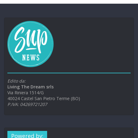
Edito da:
Living The Dream srls
Via Riniera 1514/G
40024 Castel San Pietro Terme (BO)
P.IVA: 04269721207
Powered by: