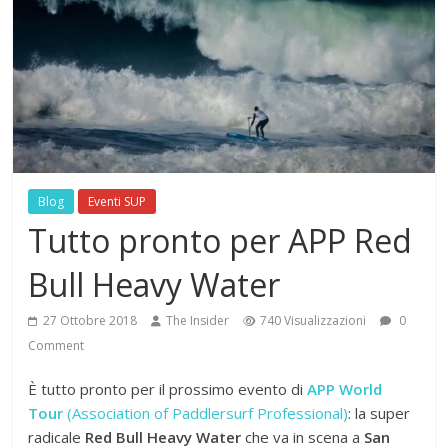
Blog
Eventi SUP
Tutto pronto per APP Red
Bull Heavy Water
27 Ottobre 2018
The Insider
740 Visualizzazioni
0
Comment
È tutto pronto per il prossimo evento di
APP World
Tour
(Association of Paddlersurf Professional)
: la super
radicale
Red Bull Heavy Water
che va in scena a
San