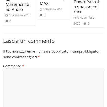
Dawn Patrol:
MAX
Mareincittà
a spasso col
ad Anzio
10 Marzo 2023
race
18 Giugno 2018
0
8 Novembre
0
2020
0
Lascia un commento
Il tuo indirizzo email non sarà pubblicato.
I campi obbligatori
sono contrassegnati
*
Commento
*