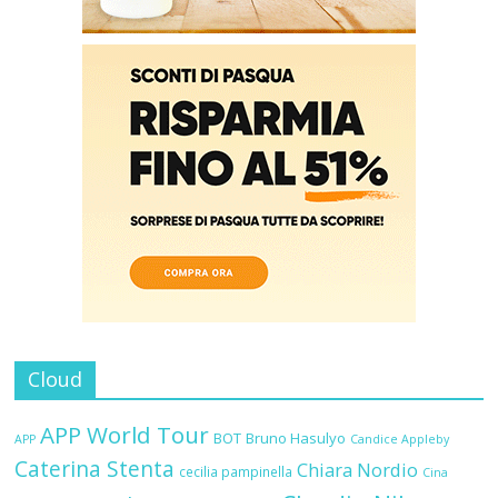
Cloud
APP World Tour
BOT
Bruno Hasulyo
APP
Candice Appleby
Caterina Stenta
Chiara Nordio
cecilia pampinella
Cina