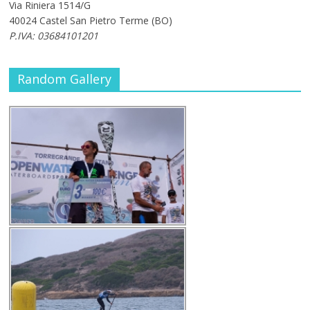
Via Riniera 1514/G
40024 Castel San Pietro Terme (BO)
P.IVA: 03684101201
Random Gallery