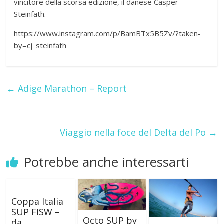
vincitore della scorsa edizione, il danese Casper
Steinfath.
https://www.instagram.com/p/BamBTx5B5Zv/?taken-
by=cj_steinfath
←
Adige Marathon – Report
Viaggio nella foce del Delta del Po
→
Potrebbe anche interessarti
Coppa Italia
SUP FISW –
Octo SUP by
da