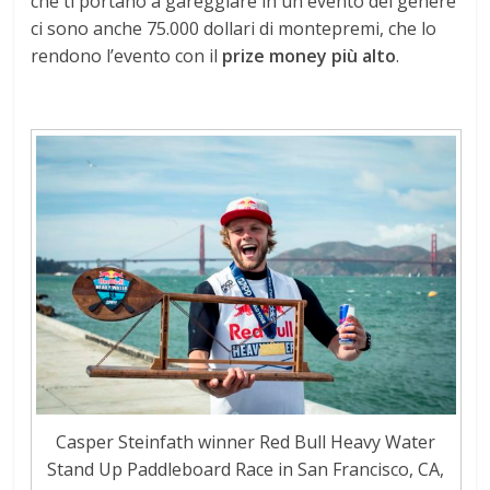
che ti portano a gareggiare in un evento del genere
ci sono anche 75.000 dollari di montepremi, che lo
rendono l’evento con il
prize money più alto
.
Casper Steinfath winner Red Bull Heavy Water
Stand Up Paddleboard Race in San Francisco, CA,