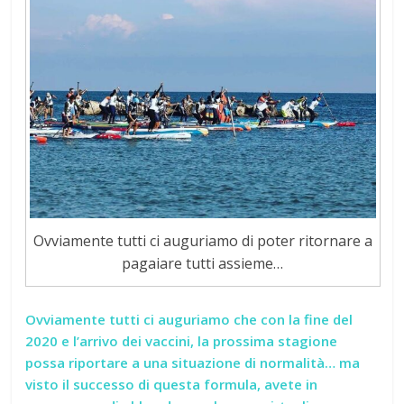
Ovviamente tutti ci auguriamo di poter ritornare a
pagaiare tutti assieme…
Ovviamente tutti ci auguriamo che con la fine del
2020 e l’arrivo dei vaccini, la prossima stagione
possa riportare a una situazione di normalità… ma
visto il successo di questa formula, avete in