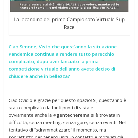
La locandina del primo Campionato Virtuale Sup
Race
Ciao Simone, Visto che quest’anno la situazione
Pandemica continua a rendere tutto parecchio
complicato, dopo aver lanciato la prima
competizione virtuale dell’anno avete deciso di
chiudere anche in bellezza?
Ciao Ovidio e grazie per questo spazio! Si, quest’anno è
stato complicato da tanti punt
i di vista e
ovviamente anche la
#gentecherema
si è trovata in
difficoltà, senza meeting, senza gare, senza eventi. Nel
tentativo di “sdrammatizzare” il momento, ma
soprattutto per tenerci uniti, in contatto e motivati già