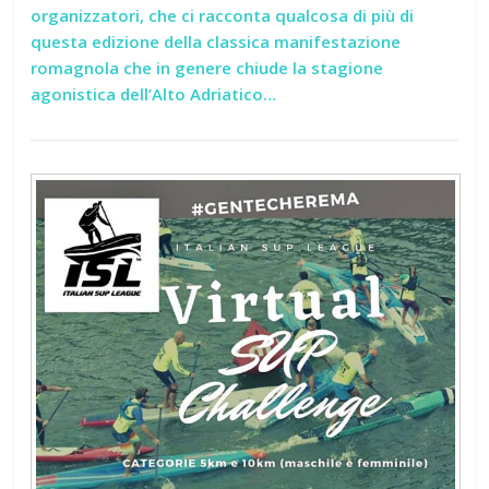
organizzatori, che ci racconta qualcosa di più di
questa edizione della classica manifestazione
romagnola che in genere chiude la stagione
agonistica dell’Alto Adriatico…