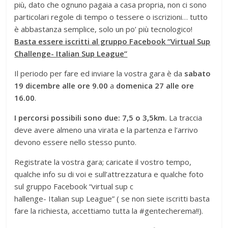
più, dato che ognuno pagaia a casa propria, non ci sono
particolari regole di tempo o tessere o iscrizioni… tutto
è abbastanza semplice, solo un po’ più tecnologico!
Basta essere iscritti al gruppo Facebook “Virtual Sup
Challenge- Italian Sup League”
Il periodo per fare ed inviare la vostra gara è da
sabato
19 dicembre alle ore 9.00
a
domenica 27 alle ore
16.00
.
I percorsi possibili sono due: 7,5 o 3,5km.
La traccia
deve avere almeno una virata e la partenza e l’arrivo
devono essere nello stesso punto.
Registrate la vostra gara; caricate il vostro tempo,
qualche info su di voi e sull’attrezzatura e qualche foto
sul gruppo Facebook “virtual sup c
hallenge- Italian sup League” ( se non siete iscritti basta
fare la richiesta, accettiamo tutta la #gentecherema!!).