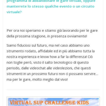
programma di abbandonare le gare virtuali, oppure
manterrete lo stesso qualche evento o un circuito
virtuale?
Per ora noi speriamo e stiamo già lavorando per le gare
della prossima stagione, in presenza ovviamente!
Siamo fiduciosi sul futuro, ma nel caso abbiamo uno
strumento rodato, affidabile ed in più abbiamo tutta la
nostra esperienza e know how a far la differenza! Ciò
non toglie però, visto il salto tecnologico di questo
periodo, dalle videochat alle videolezi
oni, che questi
strumenti in un prossimo futuro non ci possano servire…
ma per le gare, molto meglio dal vivo!