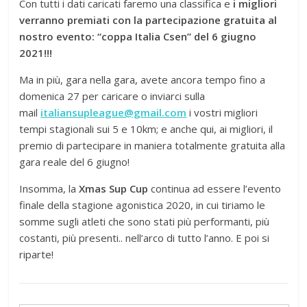
Con tutti i dati caricati faremo una classifica e
i migliori
verranno premiati con la partecipazione gratuita al
nostro evento: “coppa Italia Csen” del 6 giugno
2021!!!
Ma in più, gara nella gara, avete ancora tempo fino a
domenica 27 per caricare o inviarci sulla
mail
italiansupleague@gmail.com
i vostri migliori
tempi stagionali sui 5 e 10km; e anche qui, ai migliori, il
premio di partecipare in maniera totalmente gratuita alla
gara reale del 6 giugno!
Insomma, la
Xmas Sup Cup
continua ad essere l’evento
finale della stagione agonistica 2020, in cui tiriamo le
somme sugli atleti che sono stati più performanti, più
costanti, più presenti.. nell’arco di tutto l’anno. E poi si
riparte!