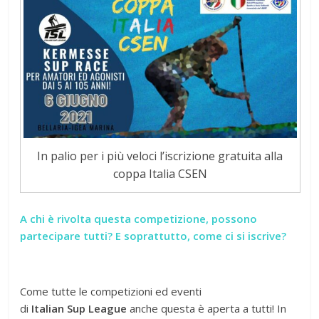
In palio per i più veloci l’iscrizione gratuita alla
coppa Italia CSEN
A chi è rivolta questa competizione, possono
partecipare tutti? E soprattutto, come ci si iscrive?
Come tutte le competizioni ed eventi
di
Italian Sup League
anche questa è aperta a tutti! In