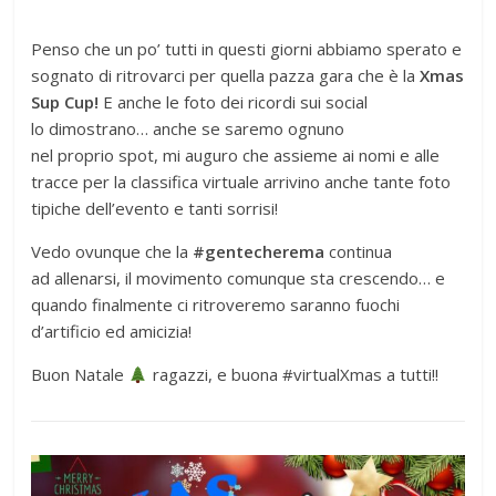
Penso che un po’ tutti in questi giorni abbiamo sperato e
sognato di ritrovarci per quella pazza gara che è la
Xmas
Sup Cup!
E anche le foto dei ricordi sui social
lo dimostrano… anche se saremo ognuno
nel proprio spot, mi auguro che assieme ai nomi e alle
tracce per la classifica virtuale arrivino anche tante foto
tipiche dell’evento e tanti sorrisi!
Vedo ovunque che la
#gentecherema
continua
ad allenarsi, il movimento comunque sta crescendo… e
quando finalmente ci ritroveremo saranno fuochi
d’artificio ed amicizia!
Buon Natale
ragazzi, e buona #virtualXmas a tutti!!