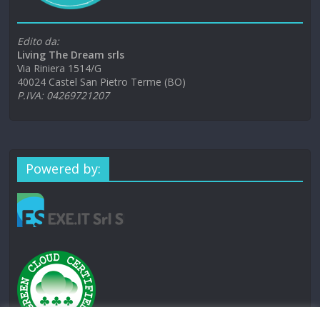
Edito da:
Living The Dream srls
Via Riniera 1514/G
40024 Castel San Pietro Terme (BO)
P.IVA: 04269721207
Powered by: