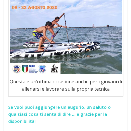
Questa è un’ottima occasione anche per i giovani di
allenarsi e lavorare sulla propria tecnica
Se vuoi puoi aggiungere un augurio, un saluto o
qualsiasi cosa ti senta di dire … e grazie per la
disponibilità!