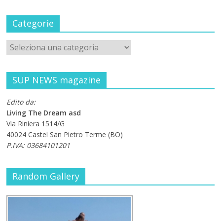
Categorie
SUP NEWS magazine
Edito da:
Living The Dream asd
Via Riniera 1514/G
40024 Castel San Pietro Terme (BO)
P.IVA: 03684101201
Random Gallery