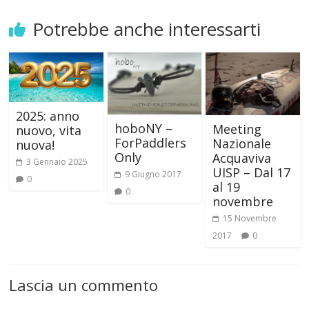
Potrebbe anche interessarti
2025: anno
hoboNY –
Meeting
nuovo, vita
ForPaddlers
Nazionale
nuova!
Only
Acquaviva
3 Gennaio 2025
UISP – Dal 17
9 Giugno 2017
0
al 19
0
novembre
15 Novembre
2017
0
Lascia un commento