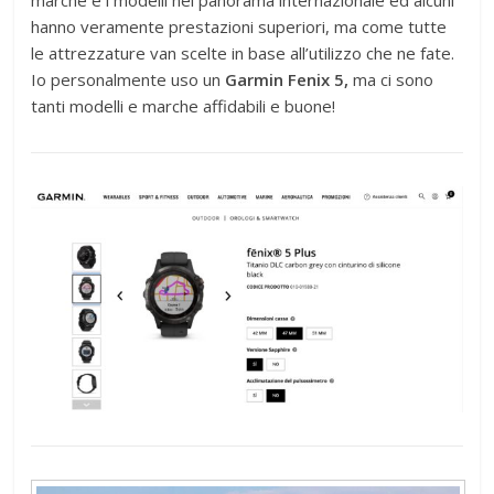
marche e i modelli nel panorama internazionale ed alcuni
hanno veramente prestazioni superiori, ma come tutte
le attrezzature van scelte in base all’utilizzo che ne fate.
Io personalmente uso un
Garmin Fenix 5,
ma ci sono
tanti modelli e marche affidabili e buone!