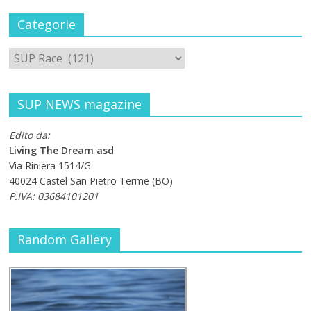
Categorie
SUP NEWS magazine
Edito da:
Living The Dream asd
Via Riniera 1514/G
40024 Castel San Pietro Terme (BO)
P.IVA: 03684101201
Random Gallery