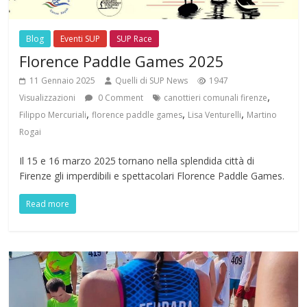
Blog
Eventi SUP
SUP Race
Florence Paddle Games 2025
11 Gennaio 2025
Quelli di SUP News
1947
,
Visualizzazioni
0 Comment
canottieri comunali firenze
,
,
,
Filippo Mercuriali
florence paddle games
Lisa Venturelli
Martino
Rogai
Il 15 e 16 marzo 2025 tornano nella splendida città di
Firenze gli imperdibili e spettacolari Florence Paddle Games.
Read more