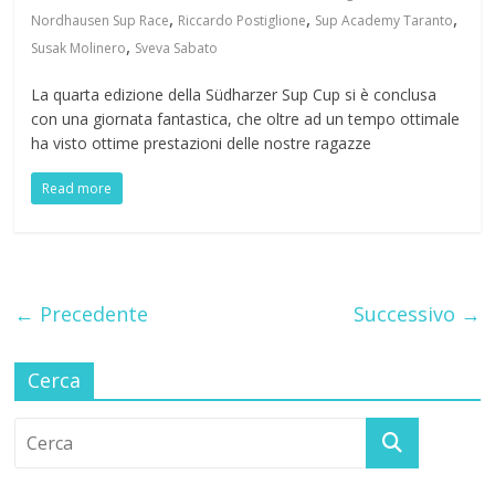
,
,
,
Nordhausen Sup Race
Riccardo Postiglione
Sup Academy Taranto
,
Susak Molinero
Sveva Sabato
La quarta edizione della Südharzer Sup Cup si è conclusa
con una giornata fantastica, che oltre ad un tempo ottimale
ha visto ottime prestazioni delle nostre ragazze
Read more
← Precedente
Successivo →
Cerca