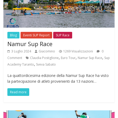
Blog
Eventi SUP Report
SUP Race
Namur Sup Race
3 Luglio 2024
Giacomino
1269 Visualizzazioni
0
,
,
,
Comment
Claudia Postiglione
Euro Tour
Namur Sup Race
Sup
,
Academy Taranto
Sveva Sabato
La quattordicesima edizione della Namur Sup Race ha visto
la partecipazione di atleti provenienti da 13 nazioni…
Read more