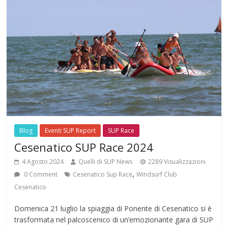
Blog
Eventi SUP Report
SUP Race
Cesenatico SUP Race 2024
4 Agosto 2024
Quelli di SUP News
2289 Visualizzazioni
,
0 Comment
Cesenatico Sup Race
Windsurf Club
Cesenatico
Domenica 21 luglio la spiaggia di Ponente di Cesenatico si è
trasformata nel palcoscenico di un’emozionante gara di SUP