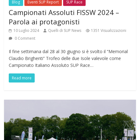
Blog
Eventi SUP Report
SUP Race
Campionati Assoluti FISSW 2024 –
Parola ai protagonisti
10 Luglio 2024
Quelli di SUP News
1351 Visualizzazioni
0 Comment
Il fine settimana dal 28 al 30 giugno si è svolto il “Memorial
Claudio Brighenti” Trofeo delle due Isole valevole come
Campionato Italiano Assoluto SUP Race…
Read more