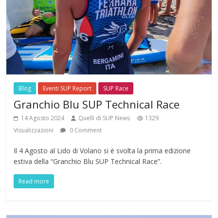
Blog
Eventi SUP Report
SUP Race
Granchio Blu SUP Technical Race
14 Agosto 2024
Quelli di SUP News
1329
Visualizzazioni
0 Comment
Il 4 Agosto al Lido di Volano si è svolta la prima edizione
estiva della “Granchio Blu SUP Technical Race”.
Read more