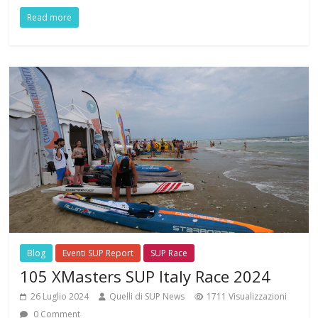
Read more
Blog
Eventi SUP Report
SUP Race
105 XMasters SUP Italy Race 2024
26 Luglio 2024
Quelli di SUP News
1711 Visualizzazioni
0 Comment