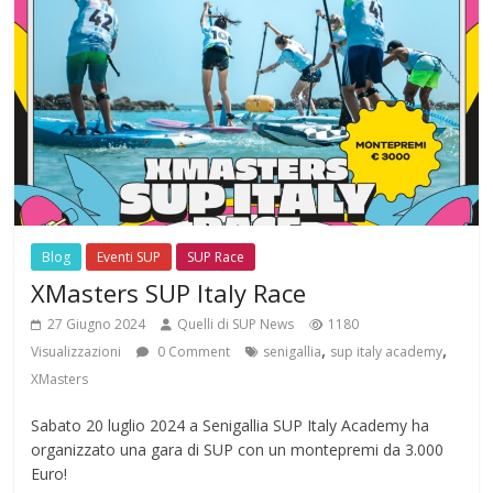
Blog
Eventi SUP
SUP Race
XMasters SUP Italy Race
27 Giugno 2024
Quelli di SUP News
1180
,
,
Visualizzazioni
0 Comment
senigallia
sup italy academy
XMasters
Sabato 20 luglio 2024 a Senigallia SUP Italy Academy ha
organizzato una gara di SUP con un montepremi da 3.000
Euro!